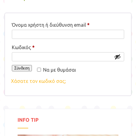
Απαιτείται
Όνομα χρήστη ή διεύθυνση email
*
Απαιτείται
Κωδικός
*
Σύνδεση
Να με θυμάσαι
Χάσατε τον κωδικό σας;
INFO TIP