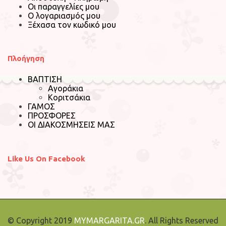
Οι παραγγελίες μου
Ο λογαριασμός μου
Ξέχασα τον κωδικό μου
Πλοήγηση
ΒΑΠΤΙΣΗ
Αγοράκια
Κοριτσάκια
ΓΑΜΟΣ
ΠΡΟΣΦΟΡΕΣ
ΟΙ ΔΙΑΚΟΣΜΗΣΕΙΣ ΜΑΣ
Like Us On Facebook
© Copyright 2019
MYMARGARITA.GR
. All Rights Reserved