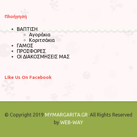
Πλοήγηση
ΒΑΠΤΙΣΗ
Αγοράκια
Κοριτσάκια
ΓΑΜΟΣ
ΠΡΟΣΦΟΡΕΣ
ΟΙ ΔΙΑΚΟΣΜΗΣΕΙΣ ΜΑΣ
Like Us On Facebook
© Copyright 2019
MYMARGARITA.GR
. All Rights Reserved
by
WEB-WAY