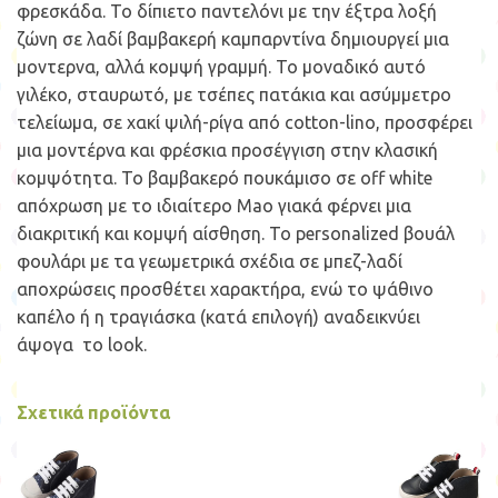
φρεσκάδα. Το δίπιετο παντελόνι με την έξτρα λοξή
ζώνη σε λαδί βαμβακερή καμπαρντίνα δημιουργεί μια
μοντερνα, αλλά κομψή γραμμή. Το μοναδικό αυτό
γιλέκο, σταυρωτό, με τσέπες πατάκια και ασύμμετρο
τελείωμα, σε χακί ψιλή-ρίγα από cotton-lino, προσφέρει
μια μοντέρνα και φρέσκια προσέγγιση στην κλασική
κομψότητα. Το βαμβακερό πουκάμισο σε off white
απόχρωση με το ιδιαίτερο Mao γιακά φέρνει μια
διακριτική και κομψή αίσθηση. Το personalized βουάλ
φουλάρι με τα γεωμετρικά σχέδια σε μπεζ-λαδί
αποχρώσεις προσθέτει χαρακτήρα, ενώ το ψάθινο
καπέλο ή η τραγιάσκα (κατά επιλογή) αναδεικνύει
άψογα το look.
Σχετικά προϊόντα