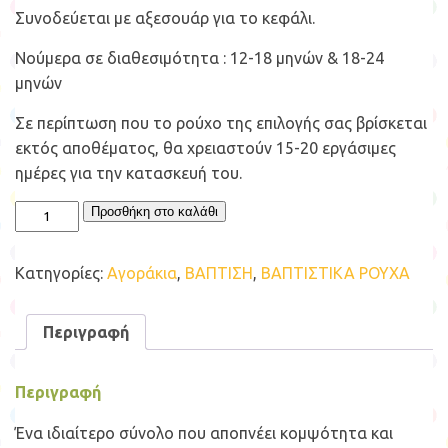
Συνοδεύεται με αξεσουάρ για το κεφάλι.
Νούμερα σε διαθεσιμότητα : 12-18 μηνών & 18-24
μηνών
Σε περίπτωση που το ρούχο της επιλογής σας βρίσκεται
εκτός αποθέματος, θα χρειαστούν 15-20 εργάσιμες
ημέρες για την κατασκευή του.
ΒΑΠΤΙΣΤΙΚΟ
Προσθήκη στο καλάθι
ΡΟΥΧΟ
BABY
BLOOM
Κατηγορίες:
Αγοράκια
,
ΒΑΠΤΙΣΗ
,
ΒΑΠΤΙΣΤΙΚΑ ΡΟΥΧΑ
ΓΙΑ
ΑΓΟΡΙ
ΣΕΤ
Περιγραφή
125.07
ποσότητα
Περιγραφή
Ένα ιδιαίτερο σύνολο που αποπνέει κομψότητα και