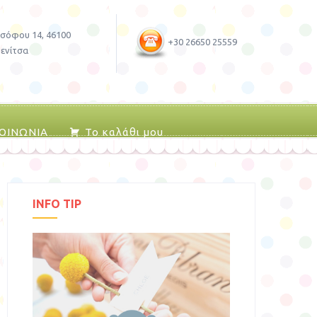
σόφου 14, 46100
+30 26650 25559
ενίτσα
ΚΟΙΝΩΝΙΑ
Το καλάθι μου
INFO TIP