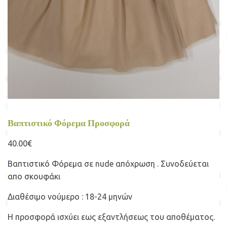
Βαπτιστικό Φόρεμα Προσφορά
40.00
€
Bαπτιστικό Φόρεμα σε nude απόχρωση . Συνοδεύεται
απο σκουφάκι
Διαθέσιμο νούμερο : 18-24 μηνών
Η προσφορά ισχύει εως εξαντλήσεως του αποθέματος.