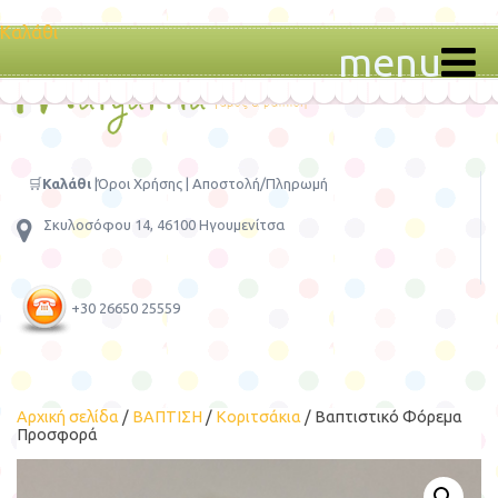
Καλάθι
menu
🛒
Καλάθι
|
Όροι Χρήσης
|
Αποστολή/Πληρωμή
Σκυλοσόφου 14, 46100 Ηγουμενίτσα
+30 26650 25559
Αρχική σελίδα
/
ΒΑΠΤΙΣΗ
/
Κοριτσάκια
/ Βαπτιστικό Φόρεμα
Προσφορά