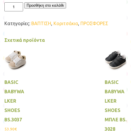
Βαπτιστικό
Προσθήκη στο καλάθι
Φόρεμα
Προσφορά
ποσότητα
Κατηγορίες:
ΒΑΠΤΙΣΗ
,
Κοριτσάκια
,
ΠΡΟΣΦΟΡΕΣ
Σχετικά προϊόντα
BASIC
BASIC
BABYWA
BABYWA
LKER
LKER
SHOES
SHOES
BS.3037
ΜΠΛΕ BS.
3028
53.90
€