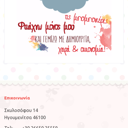
Επικοινωνία
Σκυλοσόφου 14
Ηγουμενίτσα 46100
Τηλ: +30 26650 25559