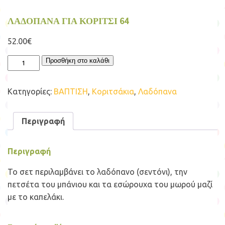
ΛΑΔΟΠΑΝΑ ΓΙΑ ΚΟΡΙΤΣΙ 64
52.00
€
ΛΑΔΟΠΑΝΑ
Προσθήκη στο καλάθι
ΓΙΑ
ΚΟΡΙΤΣΙ
64
Κατηγορίες:
ΒΑΠΤΙΣΗ
,
Κοριτσάκια
,
Λαδόπανα
ποσότητα
Περιγραφή
Περιγραφή
Το σετ περιλαμβάνει το λαδόπανο (σεντόνι), την
πετσέτα του μπάνιου και τα εσώρουχα του μωρού μαζί
με το καπελάκι.