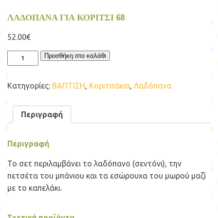
ΛΑΔΟΠΑΝΑ ΓΙΑ ΚΟΡΙΤΣΙ 68
52.00
€
ΛΑΔΟΠΑΝΑ
Προσθήκη στο καλάθι
ΓΙΑ
ΚΟΡΙΤΣΙ
68
Κατηγορίες:
ΒΑΠΤΙΣΗ
,
Κοριτσάκια
,
Λαδόπανα
ποσότητα
Περιγραφή
Περιγραφή
Το σετ περιλαμβάνει το λαδόπανο (σεντόνι), την
πετσέτα του μπάνιου και τα εσώρουχα του μωρού μαζί
με το καπελάκι.
Σχετικά προϊόντα