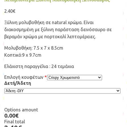
2.40
€
Ξύλινη μολυβοθήκη σε natural χρώμα. Είναι
διακοσμημένη με ξύλινη παράσταση δεινόσαυρο σε
βεραμάν χρώμα με πορτοκαλί λεπτομέρειες.
Μολυβοθήκη: 7.5 x 7 x 8.5cm
Κοπτικό:9 x 9.7cm
Ελάχιστη παραγγέλια : 24 τεμάχια
Επιλογή κουφέτων
*
Δετή/Άδετη
Options amount
0.00€
Final total