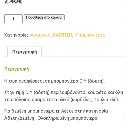
2.40€
Μπομπονιέρα
Προσθήκη στο καλάθι
Ξύλινη
Μολυβοθήκη
Δεινόσαυρος
Κατηγορίες:
Αγοράκια
,
ΒΑΠΤΙΣΗ
,
Μπομπονιέρες
ποσότητα
Περιγραφή
Περιγραφή
Η τιμή αναφέρεται σε μπομπονιέρα DIY (άδετη).
Στην τιμή DIY (άδετη) περιλαμβάνονται κουφέτα και όλα
τα υπόλοιπα απαραίτητα υλικά (κορδέλες, τούλια κλπ).
Για δεμένη μπομπονιέρα επιλέξτε στην κατηγορία
Άδετη/Δεμένη : Ολοκληρωμένη μπομπονιέρα