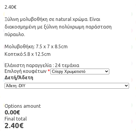
2.40
€
Ξύλινη μολυβοθήκη σε natural χρώμα. Είναι
διακοσμημένη με ξύλινη πολύχρωμη παράσταση
πύραυλο.
Μολυβοθήκη: 7.5 x 7 x 8.5cm
Κοπτικό:5.8 x 12.5cm
Ελάχιστη παραγγελία : 24 τεμάχια
Επιλογή κουφέτων
*
Δετή/Άδετη
Options amount
0.00€
Final total
2.40€