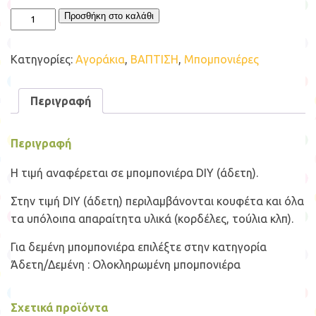
Ξύλινη
Προσθήκη στο καλάθι
Μολυβοθήκη
Πύραυλος
Διάστημα
Κατηγορίες:
Αγοράκια
,
ΒΑΠΤΙΣΗ
,
Μπομπονιέρες
ποσότητα
Περιγραφή
Περιγραφή
Η τιμή αναφέρεται σε μπομπονιέρα DIY (άδετη).
Στην τιμή DIY (άδετη) περιλαμβάνονται κουφέτα και όλα
τα υπόλοιπα απαραίτητα υλικά (κορδέλες, τούλια κλπ).
Για δεμένη μπομπονιέρα επιλέξτε στην κατηγορία
Άδετη/Δεμένη : Ολοκληρωμένη μπομπονιέρα
Σχετικά προϊόντα