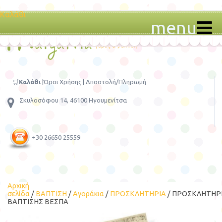
Καλάθι
menu
🛒
Καλάθι
|
Όροι Χρήσης
|
Αποστολή/Πληρωμή
Σκυλοσόφου 14, 46100 Ηγουμενίτσα
+30 26650 25559
Αρχική
σελίδα
/
ΒΑΠΤΙΣΗ
/
Αγοράκια
/
ΠΡΟΣΚΛΗΤΗΡΙΑ
/ ΠΡΟΣΚΛΗΤΗΡ
ΒΑΠΤΙΣΗΣ ΒΕΣΠΑ