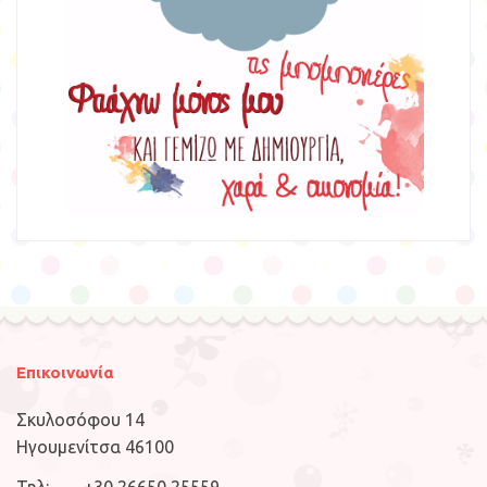
Επικοινωνία
Σκυλοσόφου 14
Ηγουμενίτσα 46100
Τηλ: +30 26650 25559