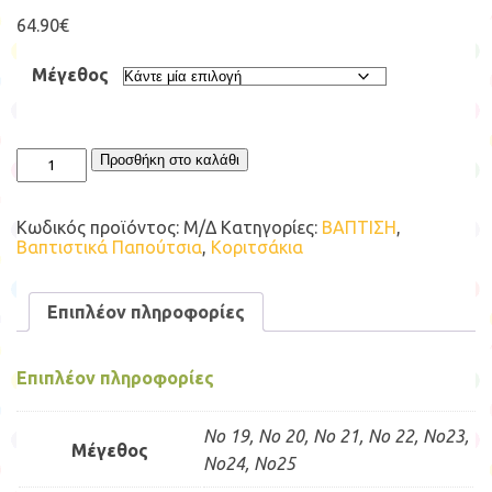
64.90
€
Μέγεθος
BABYWALKER
Προσθήκη στο καλάθι
ΠΕΔΙΛΟ
ΒW4635
ποσότητα
Κωδικός προϊόντος:
Μ/Δ
Κατηγορίες:
ΒΑΠΤΙΣΗ
,
Βαπτιστικά Παπούτσια
,
Κοριτσάκια
Επιπλέον πληροφορίες
Επιπλέον πληροφορίες
No 19, No 20, No 21, No 22, No23,
Μέγεθος
No24, No25