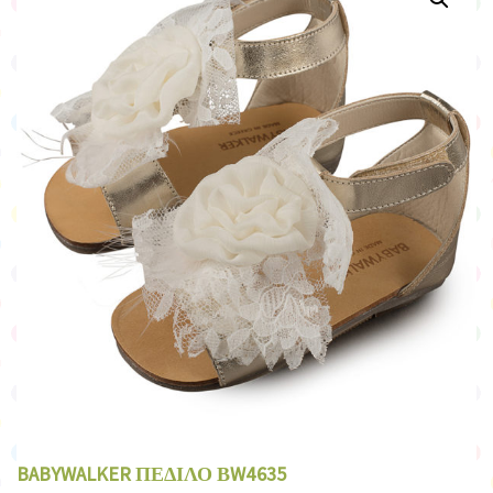
BABYWALKER ΠΕΔΙΛΟ ΒW4635