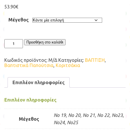
53.90
€
Μέγεθος
BASIC
Προσθήκη στο καλάθι
BABY
WALKER
BS3543
Κωδικός προϊόντος:
Μ/Δ
Κατηγορίες:
ΒΑΠΤΙΣΗ
,
ποσότητα
Βαπτιστικά Παπούτσια
,
Κοριτσάκια
Επιπλέον πληροφορίες
Επιπλέον πληροφορίες
No 19, No 20, No 21, No 22, No23,
Μέγεθος
No24, No25