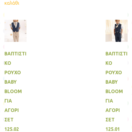
Οι
καλάθι
επιλ
μπο
να
επιλ
στη
σελί
του
προ
ΒΑΠΤΙΣΤΙ
ΒΑΠΤΙΣΤΙ
ΚΟ
ΚΟ
ΡΟΥΧΟ
ΡΟΥΧΟ
BABY
BABY
BLOOM
BLOOM
ΓΙΑ
ΓΙΑ
ΑΓΟΡΙ
ΑΓΟΡΙ
ΣΕΤ
ΣΕΤ
125.02
125.01