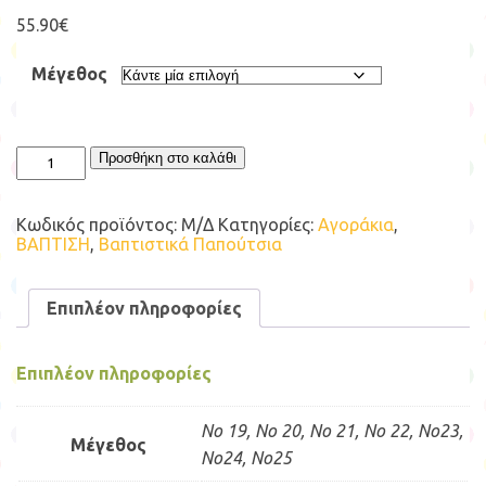
55.90
€
Μέγεθος
BASIC
Προσθήκη στο καλάθι
BABYWALKER
SHOES
BS
Κωδικός προϊόντος:
Μ/Δ
Κατηγορίες:
Αγοράκια
,
3029
ΒΑΠΤΙΣΗ
,
Βαπτιστικά Παπούτσια
ποσότητα
Επιπλέον πληροφορίες
Επιπλέον πληροφορίες
No 19, No 20, No 21, No 22, No23,
Μέγεθος
No24, No25