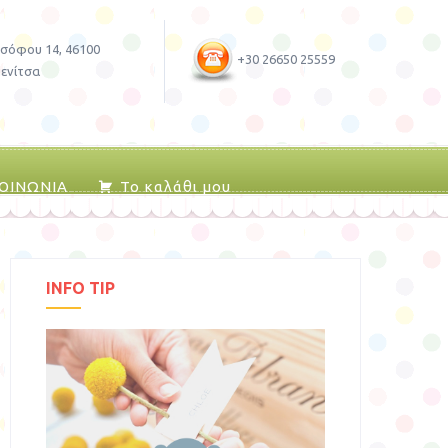
σόφου 14, 46100
+30 26650 25559
ενίτσα
ΚΟΙΝΩΝΙΑ
Το καλάθι μου
INFO TIP