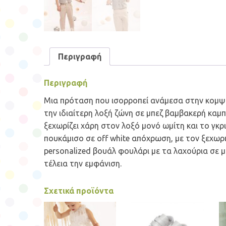
Περιγραφή
Περιγραφή
Μια πρόταση που ισορροπεί ανάμεσα στην κομψότ
την ιδιαίτερη λοξή ζώνη σε μπεζ βαμβακερή καμπ
ξεχωρίζει χάρη στον λοξό μονό ωμίτη και το γ
πουκάμισο σε off white απόχρωση, με τον ξεχωρ
personalized βουάλ φουλάρι με τα λαχούρια σε 
τέλεια την εμφάνιση.
Σχετικά προϊόντα