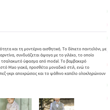
ητα και τη μοντέρνα αισθητική. Το δίπιετο παντελόνι, με
αρντίνα, συνδυάζεται άψογα με το γιλέκο, το οποίο
κρι τσαλακωτό ύφασμα από modal. Το βαμβακερό
ιστό Μao γιακά, προσθέτει μοναδικό στιλ, ενώ το
μπεζ-γκρι αποχρώσεις και το ψάθινο καπέλο ολοκληρώνουν