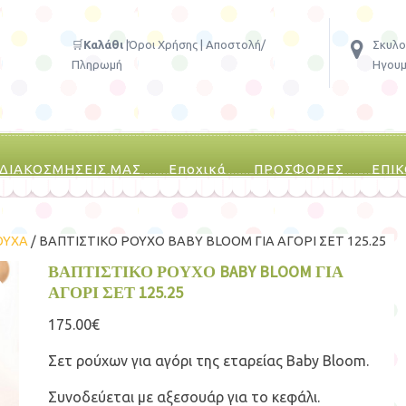
🛒
Καλάθι
|
Όροι Χρήσης
|
Αποστολή/
Σκυλο
Πληρωμή
Ηγουμ
 ΔΙΑΚΟΣΜΗΣΕΙΣ ΜΑΣ
Εποχικά
ΠΡΟΣΦΟΡΕΣ
ΕΠΙ
ΟΥΧΑ
/ ΒΑΠΤΙΣΤΙΚΟ ΡΟΥΧΟ BABY BLOOM ΓΙΑ ΑΓΟΡΙ ΣΕΤ 125.25
ΒΑΠΤΙΣΤΙΚΟ ΡΟΥΧΟ BABY BLOOM ΓΙΑ
ΑΓΟΡΙ ΣΕΤ 125.25
175.00
€
Σετ ρούχων για αγόρι της εταρείας Baby Bloom.
Συνοδεύεται με αξεσουάρ για το κεφάλι.