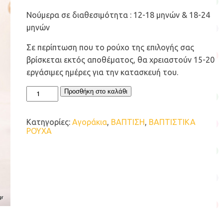
Νούμερα σε διαθεσιμότητα : 12-18 μηνών & 18-24
μηνών
Σε περίπτωση που το ρούχο της επιλογής σας
βρίσκεται εκτός αποθέματος, θα χρειαστούν 15-20
εργάσιμες ημέρες για την κατασκευή του.
ΒΑΠΤΙΣΤΙΚΟ
Προσθήκη στο καλάθι
ΡΟΥΧΟ
BABY
BLOOM
Κατηγορίες:
Αγοράκια
,
ΒΑΠΤΙΣΗ
,
ΒΑΠΤΙΣΤΙΚΑ
ΓΙΑ
ΡΟΥΧΑ
ΑΓΟΡΙ
ΣΕΤ
125.25
ποσότητα