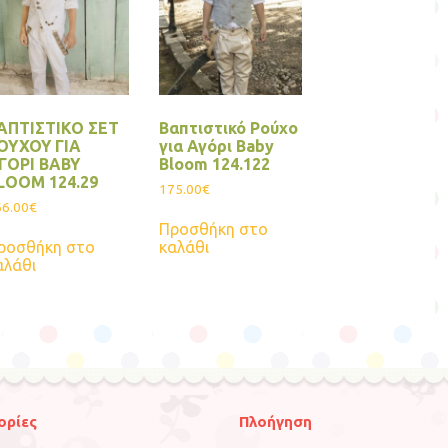
ΑΠΤΙΣΤΙΚΟ ΣΕΤ
Βαπτιστικό Ρούχο
ΟΥΧΟΥ ΓΙΑ
για Αγόρι Βaby
ΓΟΡΙ BABY
Bloom 124.122
LOOM 124.29
175.00
€
66.00
€
Προσθήκη στο
ροσθήκη στο
καλάθι
αλάθι
ορίες
Πλοήγηση