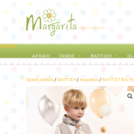
Καλάθι
ΑΡΧΙΚΗ
ΓΑΜΟΣ
ΒΑΠΤΙΣΗ
ΟΙ
Αρχική σελίδα
/
ΒΑΠΤΙΣΗ
/
Αγοράκια
/
ΒΑΠΤΙΣΤΙΚΑ Ρ