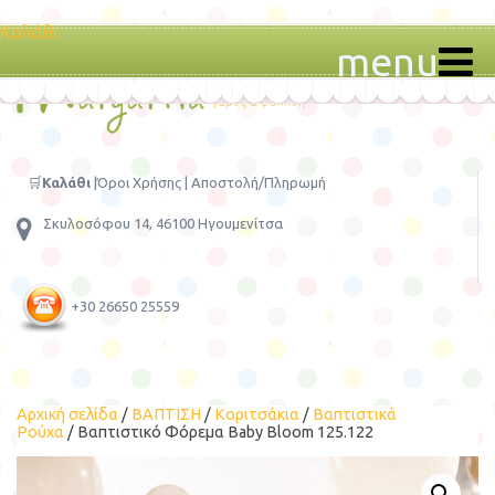
Καλάθι
menu
🛒
Καλάθι
|
Όροι Χρήσης
|
Αποστολή/Πληρωμή
Σκυλοσόφου 14, 46100 Ηγουμενίτσα
+30 26650 25559
Αρχική σελίδα
/
ΒΑΠΤΙΣΗ
/
Κοριτσάκια
/
Βαπτιστικά
Ρούχα
/ Βαπτιστικό Φόρεμα Baby Bloom 125.122