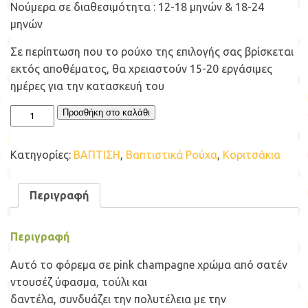
Νούμερα σε διαθεσιμότητα : 12-18 μηνών & 18-24
μηνών
Σε περίπτωση που το ρούχο της επιλογής σας βρίσκεται
εκτός αποθέματος, θα χρειαστούν 15-20 εργάσιμες
ημέρες για την κατασκευή του
Βαπτιστικό
Προσθήκη στο καλάθι
Φόρεμα
Baby
Bloom
Κατηγορίες:
ΒΑΠΤΙΣΗ
,
Βαπτιστικά Ρούχα
,
Κοριτσάκια
125.122
ποσότητα
Περιγραφή
Περιγραφή
Αυτό το φόρεμα σε pink champagne χρώμα από σατέν
ντουσέζ ύφασμα, τούλι και
δαντέλα, συνδυάζει την πολυτέλεια με την