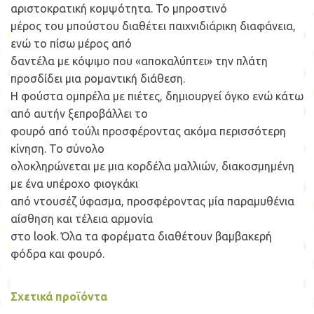
αριστοκρατική κομψότητα. Το μπροστινό
μέρος του μπούστου διαθέτει παιχνιδιάρικη διαφάνεια,
ενώ το πίσω μέρος από
δαντέλα με κόψιμο που «αποκαλύπτει» την πλάτη
προσδίδει μια ρομαντική διάθεση.
Η φούστα ομπρέλα με πιέτες, δημιουργεί όγκο ενώ κάτω
από αυτήν ξεπροβάλλει το
φουρό από τούλι προσφέροντας ακόμα περισσότερη
κίνηση. Το σύνολο
ολοκληρώνεται με μια κορδέλα μαλλιών, διακοσμημένη
με ένα υπέροχο φιογκάκι
από ντουσέζ ύφασμα, προσφέροντας μία παραμυθένια
αίσθηση και τέλεια αρμονία
στο look. Όλα τα φορέματα διαθέτουν βαμβακερή
φόδρα και φουρό.
Σχετικά προϊόντα