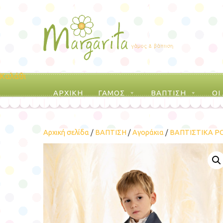
Καλάθι
ΑΡΧΙΚΗ
ΓΑΜΟΣ
ΒΑΠΤΙΣΗ
ΟΙ
Αρχική σελίδα
/
ΒΑΠΤΙΣΗ
/
Αγοράκια
/
ΒΑΠΤΙΣΤΙΚΑ Ρ