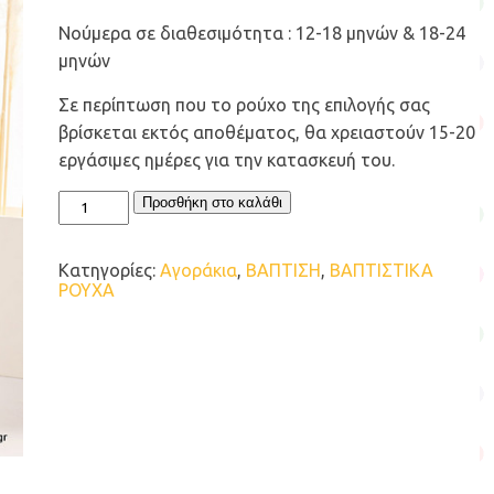
Νούμερα σε διαθεσιμότητα : 12-18 μηνών & 18-24
μηνών
Σε περίπτωση που το ρούχο της επιλογής σας
βρίσκεται εκτός αποθέματος, θα χρειαστούν 15-20
εργάσιμες ημέρες για την κατασκευή του.
ΒΑΠΤΙΣΤΙΚΟ
Προσθήκη στο καλάθι
ΡΟΥΧΟ
BABY
BLOOM
Κατηγορίες:
Αγοράκια
,
ΒΑΠΤΙΣΗ
,
ΒΑΠΤΙΣΤΙΚΑ
ΓΙΑ
ΡΟΥΧΑ
ΑΓΟΡΙ
ΣΕΤ
125.04
ποσότητα