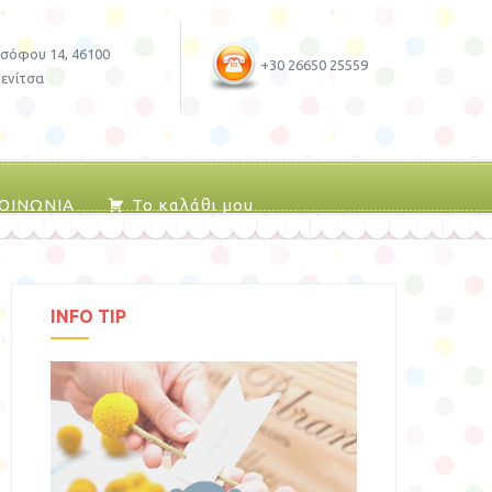
σόφου 14, 46100
+30 26650 25559
ενίτσα
ΚΟΙΝΩΝΙΑ
Το καλάθι μου
INFO TIP