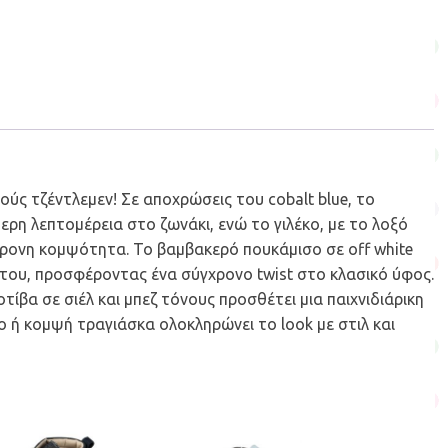
κρούς τζέντλεμεν! Σε αποχρώσεις του
cobalt
blue, το
ερη λεπτομέρεια στο ζωνάκι, ενώ το γιλέκο, με το λοξό
χρονη κομψότητα. Το βαμβακερό πουκάμισο σε off white
 του, προσφέροντας ένα σύγχρονο twist στο κλασικό ύφος.
τίβα σε σιέλ και μπεζ τόνους προσθέτει μια παιχνιδιάρικη
ο ή κομψή τραγιάσκα ολοκληρώνει το look με στιλ και