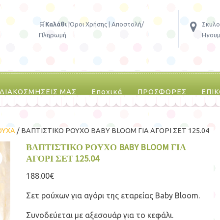
🛒
Καλάθι
|
Όροι Χρήσης
|
Αποστολή/
Σκυλο
Πληρωμή
Ηγουμ
 ΔΙΑΚΟΣΜΗΣΕΙΣ ΜΑΣ
Εποχικά
ΠΡΟΣΦΟΡΕΣ
ΕΠΙ
ΟΥΧΑ
/ ΒΑΠΤΙΣΤΙΚΟ ΡΟΥΧΟ BABY BLOOM ΓΙΑ ΑΓΟΡΙ ΣΕΤ 125.04
ΒΑΠΤΙΣΤΙΚΟ ΡΟΥΧΟ BABY BLOOM ΓΙΑ
ΑΓΟΡΙ ΣΕΤ 125.04
188.00
€
Σετ ρούχων για αγόρι της εταρείας Baby Bloom.
Συνοδεύεται με αξεσουάρ για το κεφάλι.