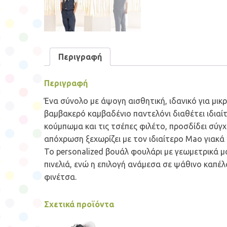
Περιγραφή
Περιγραφή
Ένα σύνολο με άψογη αισθητική, ιδανικό για μι
βαμβακερό καμβαδένιο παντελόνι διαθέτει ιδιαίτ
κούμπωμα και τις τσέπες φιλέτο, προσδίδει σύγ
απόχρωση ξεχωρίζει με τον ιδιαίτερο Mao γιακά
Το personalized βουάλ φουλάρι με γεωμετρικά μο
πινελιά, ενώ η επιλογή ανάμεσα σε ψάθινο καπέλ
φινέτσα.
Σχετικά προϊόντα