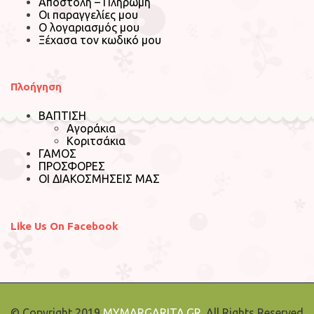
Αποστολή – Πληρωμή
Οι παραγγελίες μου
Ο λογαριασμός μου
Ξέχασα τον κωδικό μου
Πλοήγηση
ΒΑΠΤΙΣΗ
Αγοράκια
Κοριτσάκια
ΓΑΜΟΣ
ΠΡΟΣΦΟΡΕΣ
ΟΙ ΔΙΑΚΟΣΜΗΣΕΙΣ ΜΑΣ
Like Us On Facebook
© Copyright 2019
MYMARGARITA.GR
. All Rights Reserved