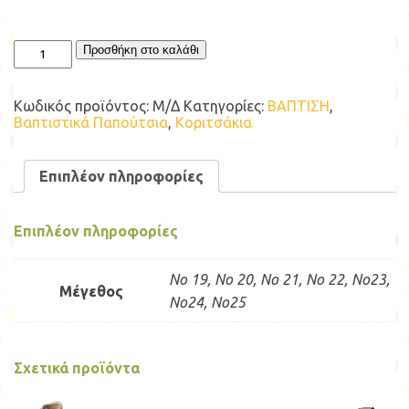
BABYWALKER
Προσθήκη στο καλάθι
BASIC
GIRL
ΓΟΒΑΚΙ
Κωδικός προϊόντος:
Μ/Δ
Κατηγορίες:
ΒΑΠΤΙΣΗ
,
ΜΕ
Βαπτιστικά Παπούτσια
,
Κοριτσάκια
ΔΑΝΤΕΛΕΝΙΟ
ΦΙΟΓΚΑΚΙ
BS3553
Επιπλέον πληροφορίες
ποσότητα
Επιπλέον πληροφορίες
No 19, No 20, No 21, No 22, No23,
Μέγεθος
No24, No25
Σχετικά προϊόντα