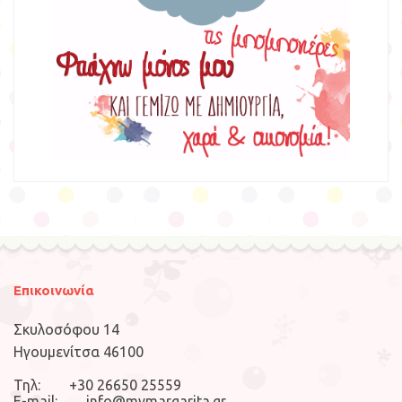
Επικοινωνία
Σκυλοσόφου 14
Ηγουμενίτσα 46100
Τηλ: +30 26650 25559
E-mail: info@mymargarita.gr